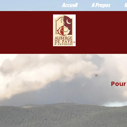
Accueil
A Propos
R
Pour