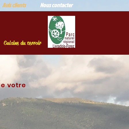
Avis clients
Nous contacter
Cuisine du terroir
le votre